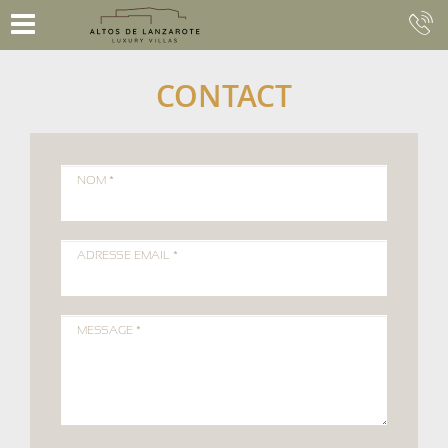
CONTACT
NOM *
ADRESSE EMAIL *
MESSAGE *