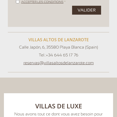
Mentions
ACCEPTER LES CONDITIONS
*
légales
VALIDER
VILLAS ALTOS DE LANZAROTE
Calle Japón, 6
,
35580
Playa Blanca
(
Spain
)
Tel.:
+34 644 65 17 76
reservas@villasaltosdelanzarote.com
VILLAS DE LUXE
Nous avons tout ce dont vous avez besoin pour